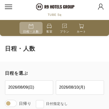
TUBE Sq
日程・人数
客室
プラン
カート
日程・人数
日程を選ぶ
日帰り
日付指定なし