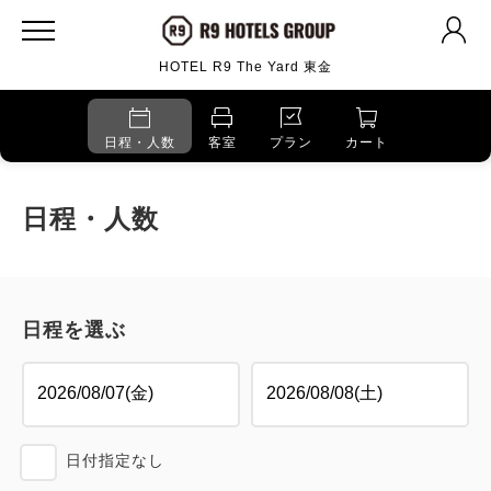
HOTEL R9 The Yard 東金
日程・人数
客室
プラン
カート
日程・人数
日程を選ぶ
日付指定なし