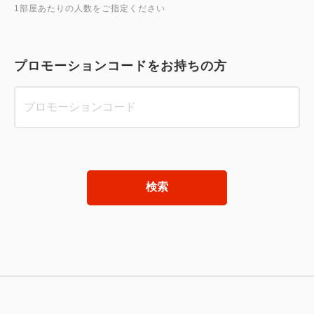
1部屋あたりの人数をご指定ください
プロモーションコードをお持ちの方
検索