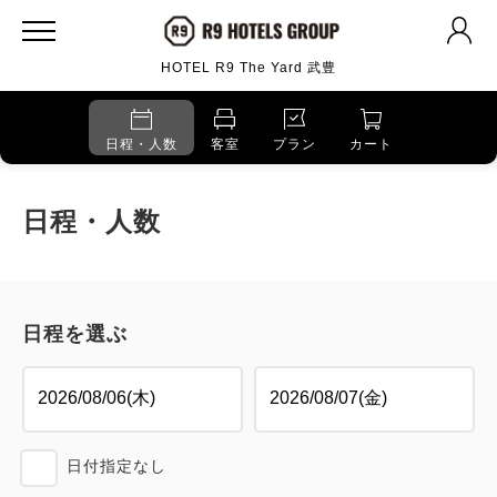
HOTEL R9 The Yard 武豊
日程・人数
客室
プラン
カート
日程・人数
日程を選ぶ
日付指定なし