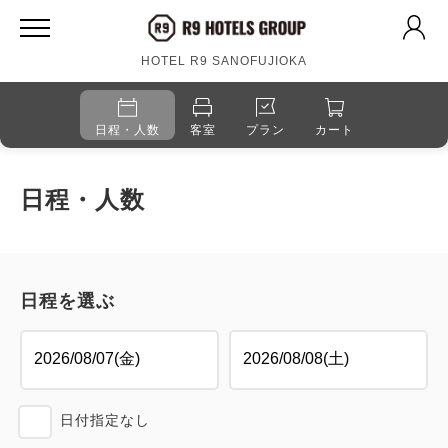
HOTEL R9 SANOFUJIOKA
日程・人数
客室
プラン
カート
日程・人数
日程を選ぶ
日付指定なし