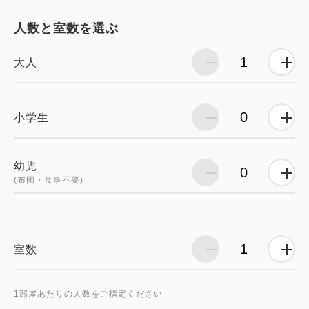
人数と室数を選ぶ
大人
小学生
幼児
(布団・食事不要)
室数
1部屋あたりの人数をご指定ください