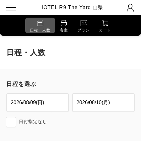
HOTEL R9 The Yard 山県
日程・人数
客室
プラン
カート
日程・人数
日程を選ぶ
日付指定なし