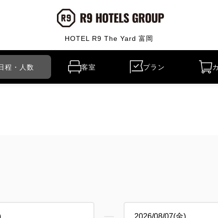
HOTEL R9 The Yard 富岡
日程・人数
客室
プラン