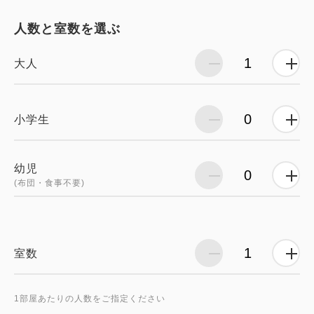
人数と室数を選ぶ
大人
小学生
幼児
(布団・食事不要)
室数
1部屋あたりの人数をご指定ください