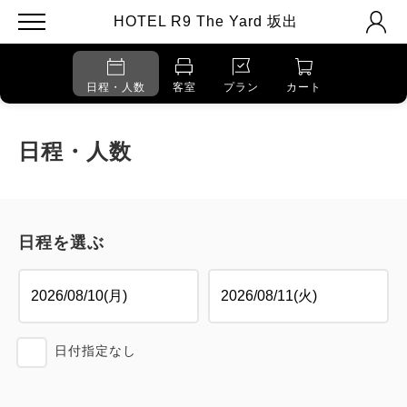
HOTEL R9 The Yard 坂出
日程・人数
客室
プラン
カート
日程・人数
日程を選ぶ
日付指定なし