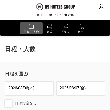
HOTEL R9 The Yard 岩国
日程・人数
客室
プラン
カート
日程・人数
日程を選ぶ
日付指定なし