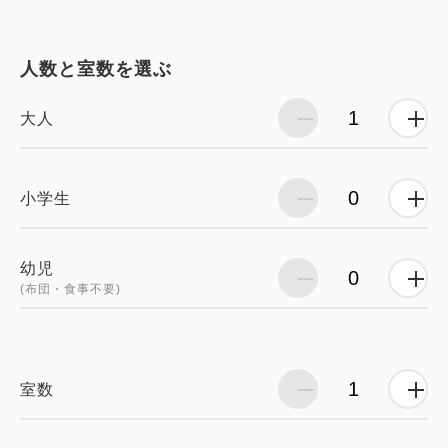
人数と室数を選ぶ
大人
小学生
幼児
(布団・食事不要)
室数