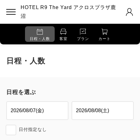
HOTEL R9 The Yard アクロスプラザ鹿
沼
日程・人数
客室
プラン
カート
日程・人数
日程を選ぶ
日付指定なし