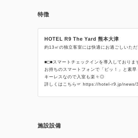
特徴
HOTEL R9 The Yard 熊本大津
約13㎡の独立客室には快適にお過ごしいた
■□■スマートチェックインを導入しております
お持ちのスマートフォンで「ピッ！」と素早
キーレスなので入室も楽々◎
詳しくはこちら☞ https://hotel-r9.jp/news/3
施設設備