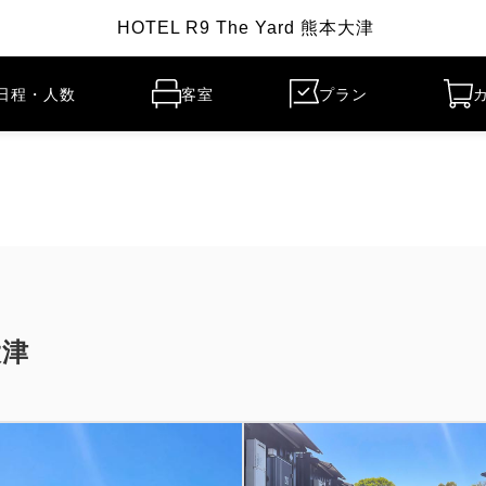
HOTEL R9 The Yard 熊本大津
日程・人数
客室
プラン
大津