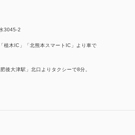
045-2
「植木IC」「北熊本スマートIC」より車で
「肥後大津駅」北口よりタクシーで8分。