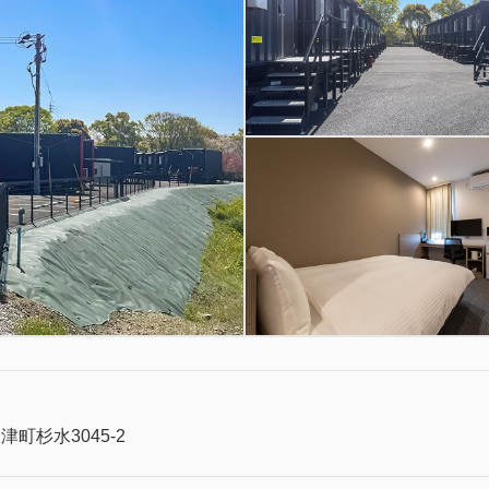
町杉水3045-2