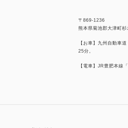
〒869-1236
熊本県菊池郡大津町杉水3
【お車】九州自動車道
25分。
【電車】JR豊肥本線