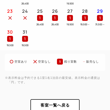
26,400
19,500
23
24
25
26
27
28
29
1
1
1
1
1
26,400
26,400
19,500
19,500
～
31,500
～
30
31
1
1
19,500
19,500
5
空室あり
空室なし
残り室数
販売なし
※表示料金は予約できる1室1名1泊目の最安値。表示料金の通貨は
「円」です。
客室一覧へ戻る